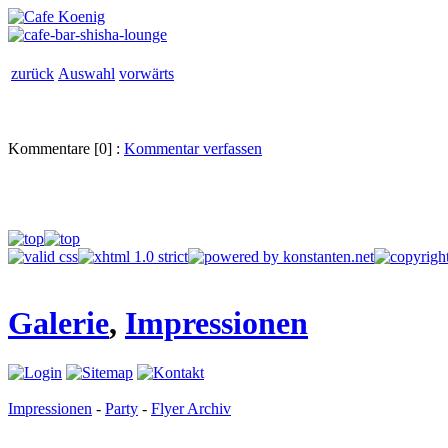
zurück
Auswahl
vorwärts
Kommentare [0] :
Kommentar verfassen
Galerie
,
Impressionen
Impressionen
-
Party
-
Flyer Archiv