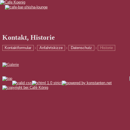
Kontakt
,
Historie
Kontaktformular
-
Anfahrtskizze
-
Datenschutz
-
Historie